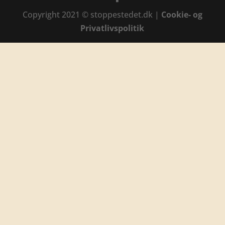
Copyright 2021 © stoppestedet.dk |
Cookie- og
Privatlivspolitik