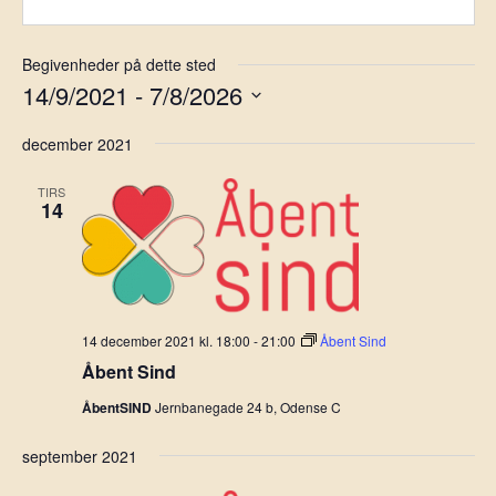
Begivenheder på dette sted
14/9/2021
 - 
7/8/2026
Vælg
december 2021
dato.
TIRS
14
14 december 2021 kl. 18:00
-
21:00
Åbent Sind
Åbent Sind
ÅbentSIND
Jernbanegade 24 b, Odense C
september 2021