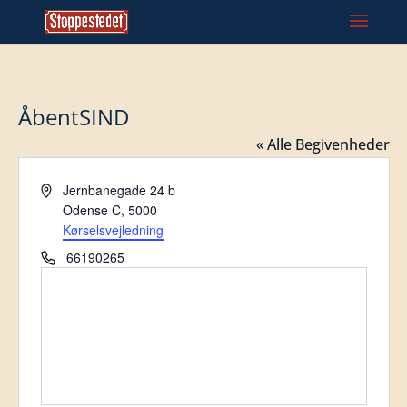
ÅbentSIND
« Alle Begivenheder
Adresse
Jernbanegade 24 b
Odense C
,
5000
Kørselsvejledning
Tlf.
66190265