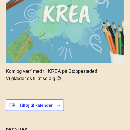
Kom og vær’ med til KREA på Stoppestedet!
Vi glæder os til at se dig 😊
Tilføj til kalender
DETALJER