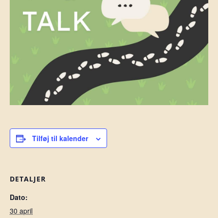
Tilføj til kalender
DETALJER
Dato:
30 april