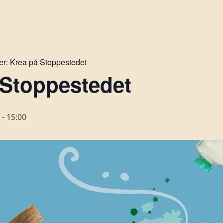
er:
Krea på Stoppestedet
 Stoppestedet
-
15:00