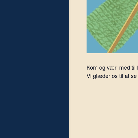
Kom og vær’ med til
Vi glæder os til at se