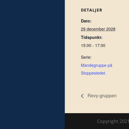
DETALJER
Dato:
29 december 2028
Tidspunkt:
15:00 - 17:00
Serie:
Mandegruppe på
Stoppestedet.
Revy-gruppen
Copyright 202