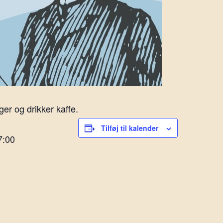
er og drikker kaffe.
Tilføj til kalender
7:00