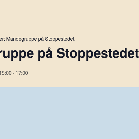
er:
Mandegruppe på Stoppestedet.
uppe på Stoppestedet 
15:00
-
17:00