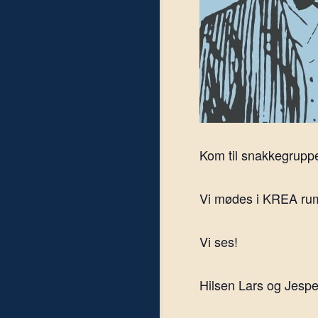
Kom til snakkegruppe
Vi mødes i KREA rumm
Vi ses!
Hilsen Lars og Jespe