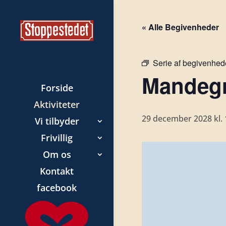
« Alle Begivenheder
Serie af begivenhed
Mandegr
Forside
Aktiviteter
29 december 2028 kl. 
Vi tilbyder
Frivillig
Om os
Kontakt
facebook