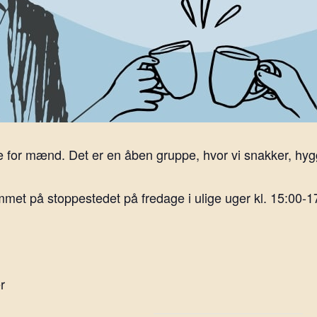
 for mænd. Det er en åben gruppe, hvor vi snakker, hygg
et på stoppestedet på fredage i ulige uger kl. 15:00-1
r