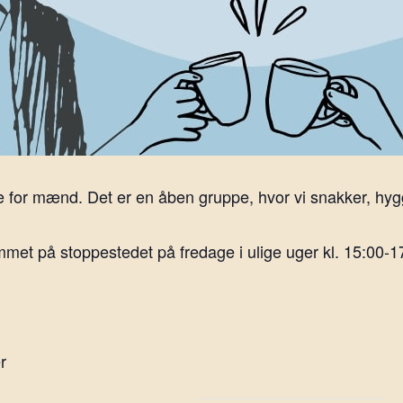
 for mænd. Det er en åben gruppe, hvor vi snakker, hygg
et på stoppestedet på fredage i ulige uger kl. 15:00-1
r