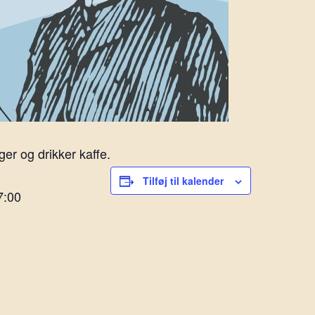
er og drikker kaffe.
Tilføj til kalender
7:00