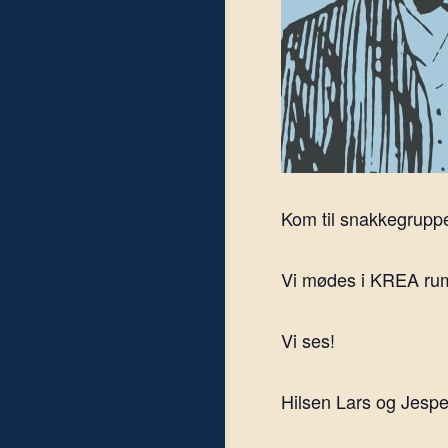
Kom til snakkegruppe
Vi mødes i KREA rumm
Vi ses!
Hilsen Lars og Jespe