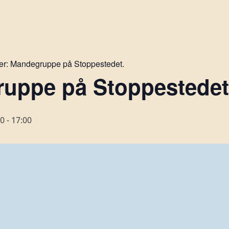
er:
Mandegruppe på Stoppestedet.
uppe på Stoppestedet 
00
-
17:00