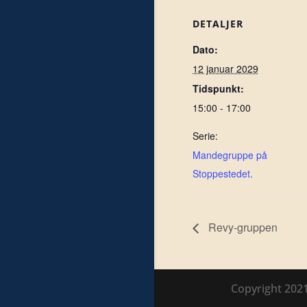
DETALJER
Dato:
12 januar 2029
Tidspunkt:
15:00 - 17:00
Serie:
Mandegruppe på
Stoppestedet.
Revy-gruppen
Copyright 202