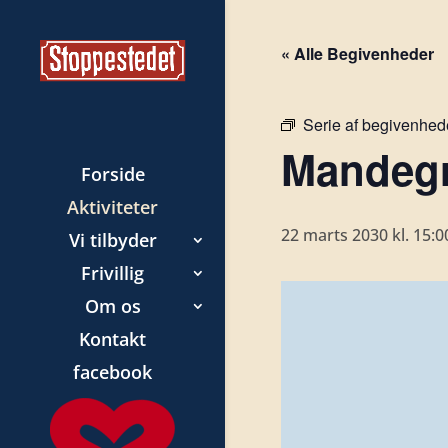
« Alle Begivenheder
Serie af begivenhed
Mandegr
Forside
Aktiviteter
22 marts 2030 kl. 15:0
Vi tilbyder
Frivillig
Om os
Kontakt
facebook