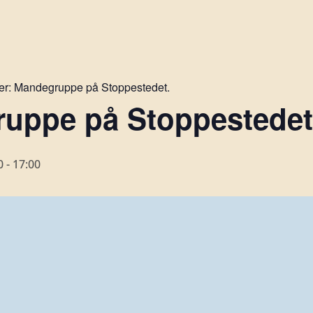
er:
Mandegruppe på Stoppestedet.
uppe på Stoppestedet 
0
-
17:00