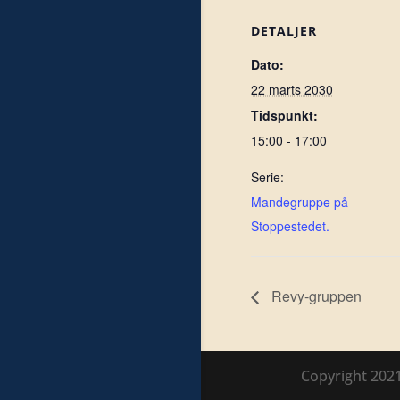
DETALJER
Dato:
22 marts 2030
Tidspunkt:
15:00 - 17:00
Serie:
Mandegruppe på
Stoppestedet.
Revy-gruppen
Copyright 202