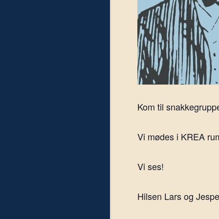
Kom til snakkegruppe
Vi mødes i KREA rumm
Vi ses!
Hilsen Lars og Jespe