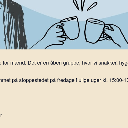
 for mænd. Det er en åben gruppe, hvor vi snakker, hygg
et på stoppestedet på fredage i ulige uger kl. 15:00-1
r