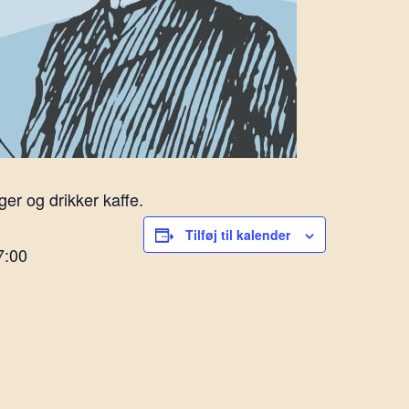
er og drikker kaffe.
Tilføj til kalender
7:00