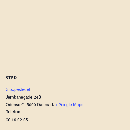
STED
Stoppestedet
Jernbanegade 24B
Odense C
,
5000
Danmark
+ Google Maps
Telefon
66 19 02 65