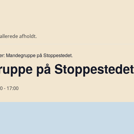
llerede afholdt.
er:
Mandegruppe på Stoppestedet.
uppe på Stoppestedet 
00
-
17:00