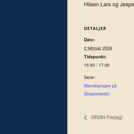
Hilsen Lars og Jespe
DETALJER
Dato:
2 februar 2024
Tidspunkt:
15:00 - 17:00
Serie:
Mandegruppe på
Stoppestedet.
GRØN Fredag!