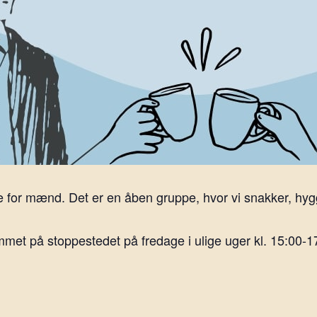
 for mænd. Det er en åben gruppe, hvor vi snakker, hygg
et på stoppestedet på fredage i ulige uger kl. 15:00-1