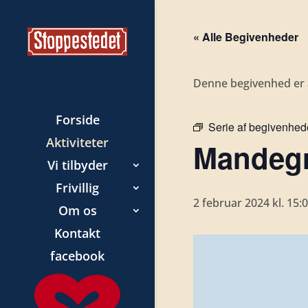
« Alle Begivenheder
Denne begivenhed er a
Forside
Serie af begivenhed
Aktiviteter
Mandegr
Vi tilbyder
Frivillig
2 februar 2024 kl. 15:
Om os
Kontakt
facebook