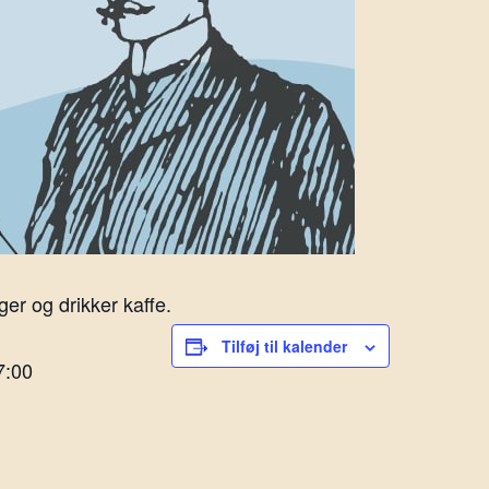
er og drikker kaffe.
Tilføj til kalender
7:00