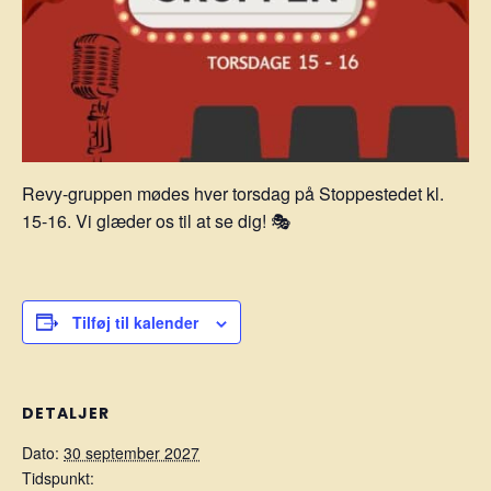
Revy-gruppen mødes hver torsdag på Stoppestedet kl.
15-16. Vi glæder os til at se dig! 🎭
Tilføj til kalender
DETALJER
Dato:
30 september 2027
Tidspunkt: