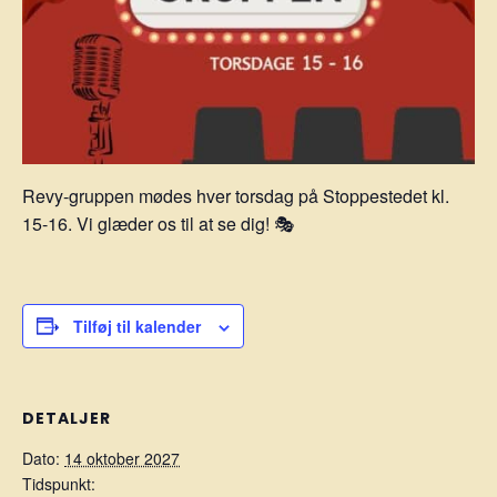
Revy-gruppen mødes hver torsdag på Stoppestedet kl.
15-16. Vi glæder os til at se dig! 🎭
Tilføj til kalender
DETALJER
Dato:
14 oktober 2027
Tidspunkt: