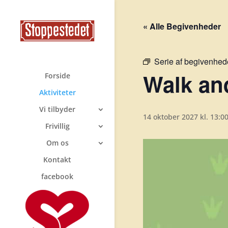
« Alle Begivenheder
Serie af begivenhed
Walk and
Forside
Aktiviteter
Vi tilbyder
14 oktober 2027 kl. 13:0
Frivillig
Om os
Kontakt
facebook