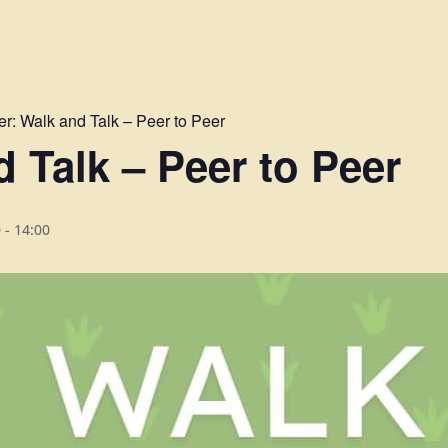
er:
Walk and Talk – Peer to Peer
 Talk – Peer to Peer
0
-
14:00