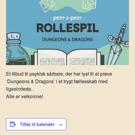
Et tilbud til psykisk sårbare, der har lyst til at prøve
‘Dungeons & Dragons’ i et trygt fællesskab med
ligesindede.
Alle er velkomne!
Tilføj til kalender