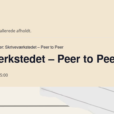
llerede afholdt.
er:
Skriveværkstedet – Peer to Peer
rkstedet – Peer to Pee
5:00