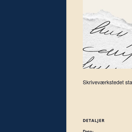
Skriveværkstedet sta
DETALJER
Dato: