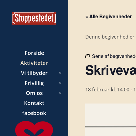
« Alle Begivenheder
Denne begivenhed er a
Forside
Serie af begivenhed
Aktiviteter
Skrivevæ
Vi tilbyder
Frivillig
18 februar kl. 14:00
-
1
Om os
Kontakt
facebook