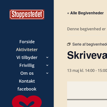
« Alle Begivenheder
Denne begivenhed er a
Forside
Serie af begivenhed
Aktiviteter
Skrivevæ
Vi tilbyder
Frivillig
13 maj kl. 14:00
-
15:0
Om os
Kontakt
facebook