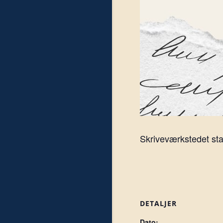
Skriveværkstedet sta
DETALJER
Dato: