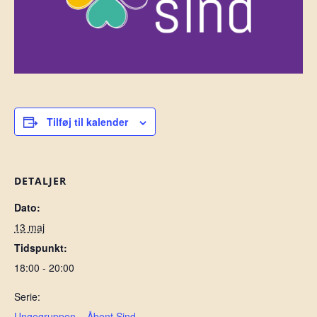
Tilføj til kalender
DETALJER
Dato:
13 maj
Tidspunkt:
18:00 - 20:00
Serie:
Ungegruppen – Åbent Sind