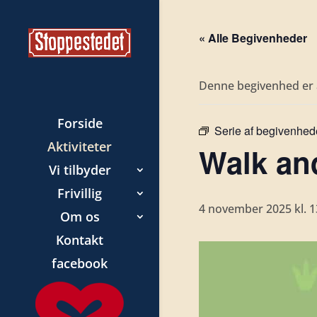
« Alle Begivenheder
Denne begivenhed er a
Forside
Serie af begivenhed
Aktiviteter
Walk and
Vi tilbyder
Frivillig
4 november 2025 kl. 1
Om os
Kontakt
facebook