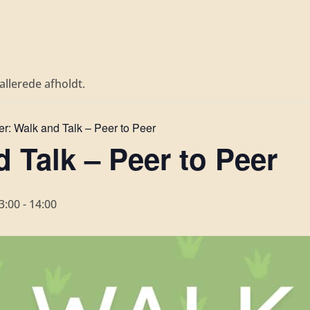
llerede afholdt.
er:
Walk and Talk – Peer to Peer
 Talk – Peer to Peer
3:00
-
14:00