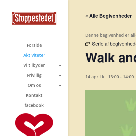
« Alle Begivenheder
Denne begivenhed er all
Serie af begivenhed
Forside
Walk and
Aktiviteter
Vi tilbyder
Frivillig
14 april kl. 13:00
-
14:00
Om os
Kontakt
facebook