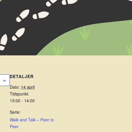
DETALJER
Dato:
14 april
Tidspunkt:
13:00 - 14:00
Serie:
Walk and Talk – Peer to
Peer