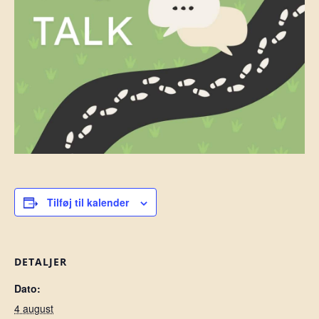
Tilføj til kalender
DETALJER
Dato:
4 august