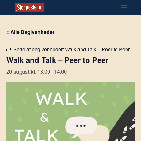
« Alle Begivenheder
Serie af begivenheder:
Walk and Talk – Peer to Peer
Walk and Talk – Peer to Peer
20 august kl. 13:00
-
14:00