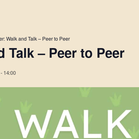
er:
Walk and Talk – Peer to Peer
 Talk – Peer to Peer
-
14:00