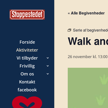
« Alle Begivenheder
Serie af begivenhed
Walk and
Forside
Aktiviteter
26 november kl. 13:00
Vi tilbyder
Frivillig
Om os
Kontakt
facebook