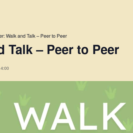
er:
Walk and Talk – Peer to Peer
 Talk – Peer to Peer
14:00