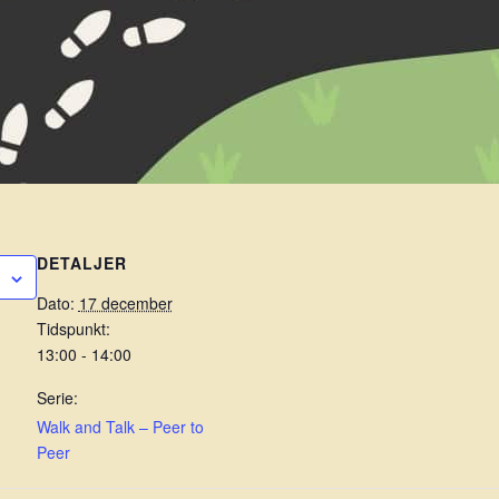
DETALJER
Dato:
17 december
Tidspunkt:
13:00 - 14:00
Serie:
Walk and Talk – Peer to
Peer