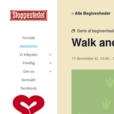
« Alle Begivenheder
Serie af begivenhed
Walk and
Forside
Aktiviteter
Vi tilbyder
17 december kl. 13:00
-
Frivillig
Om os
Kontakt
facebook