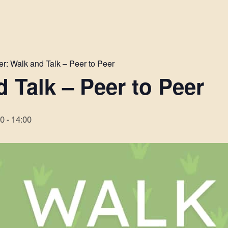
er:
Walk and Talk – Peer to Peer
 Talk – Peer to Peer
00
-
14:00