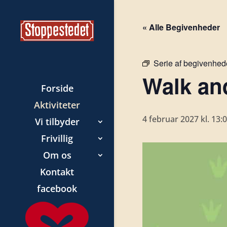
« Alle Begivenheder
Serie af begivenhed
Walk and
Forside
Aktiviteter
4 februar 2027 kl. 13:
Vi tilbyder
Frivillig
Om os
Kontakt
facebook