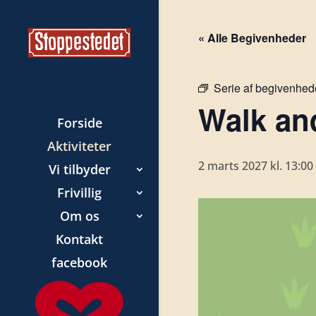
« Alle Begivenheder
Serie af begivenhed
Walk and
Forside
Aktiviteter
2 marts 2027 kl. 13:00
Vi tilbyder
Frivillig
Om os
Kontakt
facebook