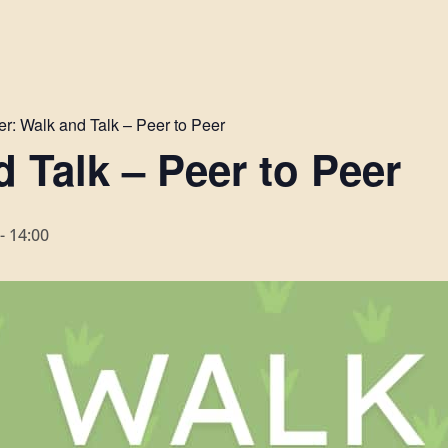
er:
Walk and Talk – Peer to Peer
 Talk – Peer to Peer
-
14:00