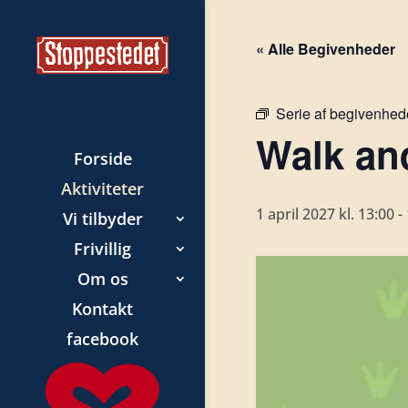
« Alle Begivenheder
Serie af begivenhed
Walk and
Forside
Aktiviteter
1 april 2027 kl. 13:00
-
Vi tilbyder
Frivillig
Om os
Kontakt
facebook