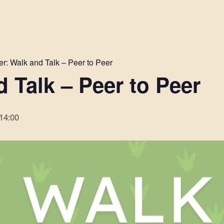
er:
Walk and Talk – Peer to Peer
 Talk – Peer to Peer
14:00