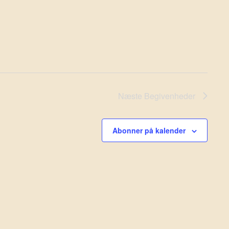
Næste
Begivenheder
Abonner på kalender