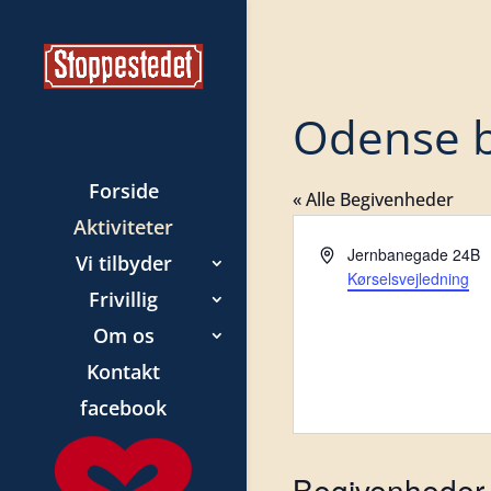
Odense b
Forside
« Alle Begivenheder
Aktiviteter
Adresse
Jernbanegade 24B
Vi tilbyder
Kørselsvejledning
Frivillig
Om os
Kontakt
facebook
Begivenheder 