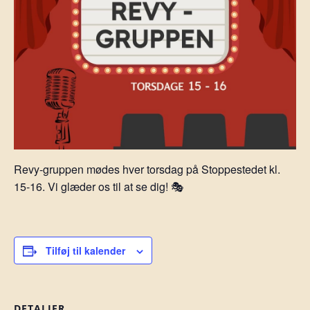
Revy-gruppen mødes hver torsdag på Stoppestedet kl.
15-16. Vi glæder os til at se dig! 🎭
Tilføj til kalender
DETALJER