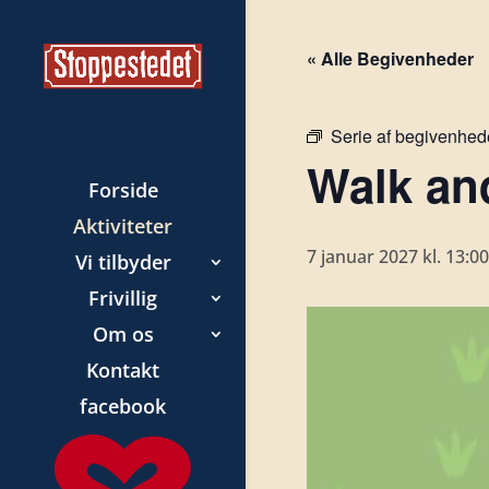
« Alle Begivenheder
Serie af begivenhed
Walk and
Forside
Aktiviteter
7 januar 2027 kl. 13:00
Vi tilbyder
Frivillig
Om os
Kontakt
facebook